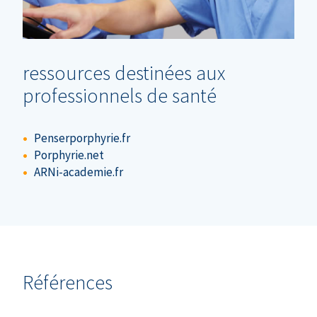
ressources destinées aux
professionnels de santé
Penserporphyrie.fr
Porphyrie.net
ARNi-academie.fr
Références