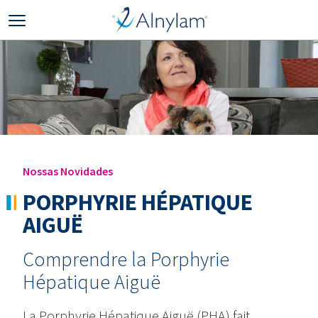
Skip to main content
Nossas Novidades
PORPHYRIE HÉPATIQUE
AIGUË
Comprendre la Porphyrie
Hépatique Aiguë
La Porphyrie Hépatique Aiguë (PHA) fait