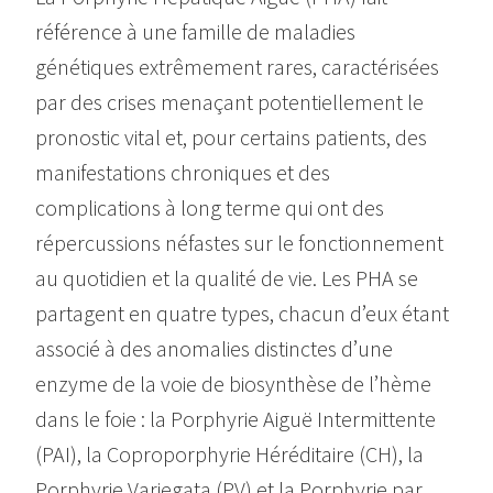
référence à une famille de maladies
génétiques extrêmement rares, caractérisées
par des crises menaçant potentiellement le
pronostic vital et, pour certains patients, des
manifestations chroniques et des
complications à long terme qui ont des
répercussions néfastes sur le fonctionnement
au quotidien et la qualité de vie. Les PHA se
partagent en quatre types, chacun d’eux étant
associé à des anomalies distinctes d’une
enzyme de la voie de biosynthèse de l’hème
dans le foie : la Porphyrie Aiguë Intermittente
(PAI), la Coproporphyrie Héréditaire (CH), la
Porphyrie Variegata (PV) et la Porphyrie par