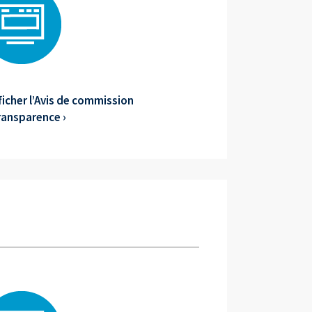
fficher l’Avis de commission
ransparence ›