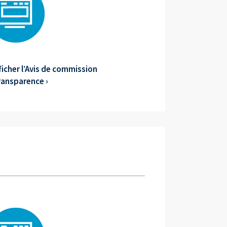
fficher l’Avis de commission
ransparence ›