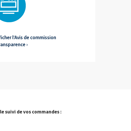
fficher l’Avis de commission
ransparence ›
e suivi de vos commandes :