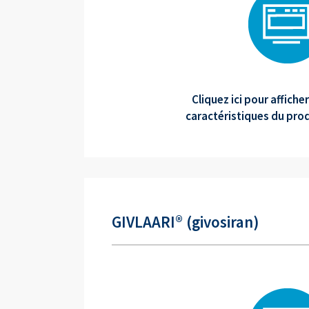
Cliquez ici pour affich
caractéristiques du produ
GIVLAARI® (givosiran)