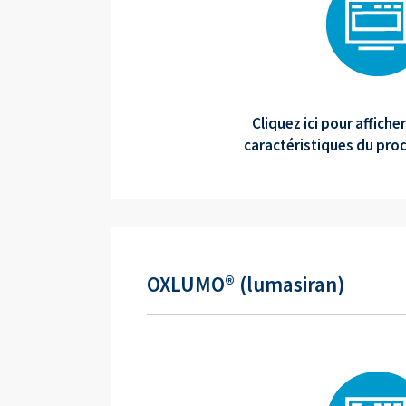
Cliquez ici pour affich
caractéristiques du produ
OXLUMO® (lumasiran)