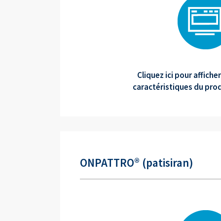
Cliquez ici pour affich
caractéristiques du produ
ONPATTRO® (patisiran)