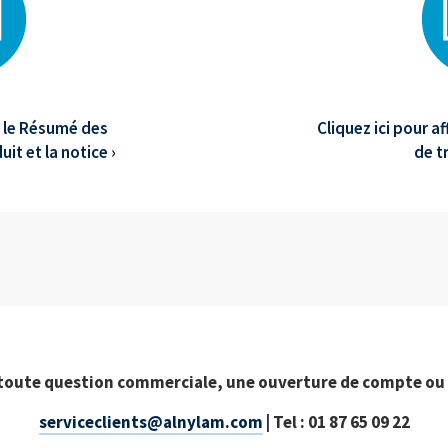
er le Résumé des
Cliquez ici pour a
it et la notice ›
de t
toute question commerciale, une ouverture de compte ou l
serviceclients@alnylam.com
| Tel : 01 87 65 09 22