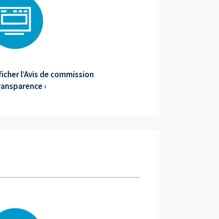
fficher l’Avis de commission
ransparence ›