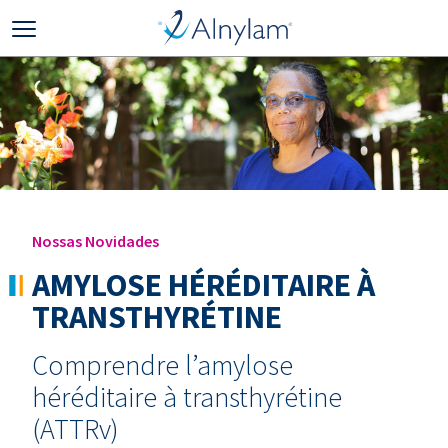
Skip to main content
Nossas Novidades
AMYLOSE HÉRÉDITAIRE À
TRANSTHYRÉTINE
Comprendre l’amylose
héréditaire à transthyrétine
(ATTRv)