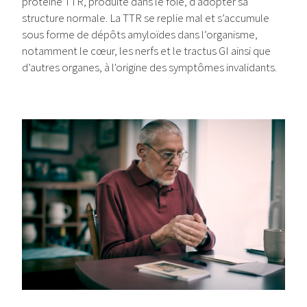
protéine TTR, produite dans le foie, d’adopter sa
structure normale. La TTR se replie mal et s’accumule
sous forme de dépôts amyloïdes dans l’organisme,
notamment le cœur, les nerfs et le tractus GI ainsi que
d’autres organes, à l'origine des symptômes invalidants.