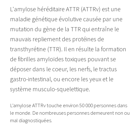
L'amylose héréditaire ATTR (ATTRv) est une
maladie génétique évolutive causée par une
mutation du gène de la TTR qui entraîne le
mauvais repliement des protéines de
transthyrétine (TTR). Il en résulte la formation
de fibrilles amyloïdes toxiques pouvant se
déposer dans le coeur, les nerfs, le tractus
gastro-intestinal, ou encore les yeux et le
système musculo-squelettique.
L’amylose ATTRv touche environ 50 000 personnes dans
le monde. De nombreuses personnes demeurent non ou
mal diagnostiquées.